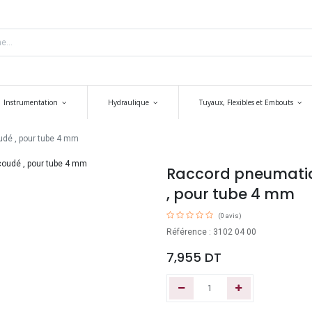
Instrumentation
Hydraulique
Tuyaux, Flexibles et Embouts
udé , pour tube 4 mm
Raccord pneumatiq
, pour tube 4 mm
(0 avis)
Référence : 3102 04 00
7,955
DT