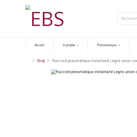
Accueil
A propos
Pneumatique
Shop
Raccord pneumatique instantané Legris union co