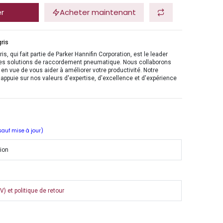
er
Acheter maintenant
ris
is, qui fait partie de Parker Hannifin Corporation, est le leader
es solutions de raccordement pneumatique. Nous collaborons
en vue de vous aider à améliorer votre productivité. Notre
'appuie sur nos valeurs d'expertise, d'excellence et d'expérience
 sauf mise à jour)
tion
) et politique de retour