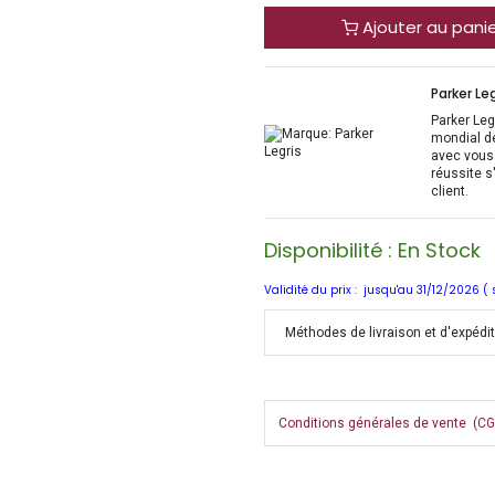
Ajouter au pani
Parker Leg
Parker Legr
mondial d
avec vous 
réussite s
client.
Disponibilité : En Stock
Validité du prix : jusqu'au 31/12/2026 (
Méthodes de livraison et d'expédi
Conditions générales de vente (CGV