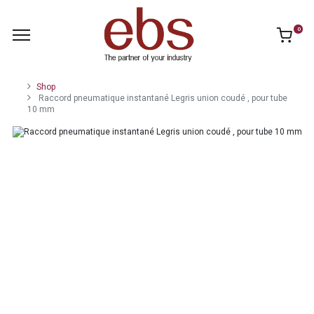
0
Shop
Raccord pneumatique instantané Legris union coudé , pour tube
10 mm