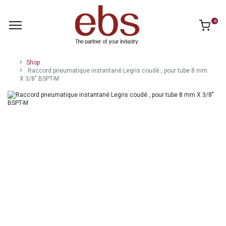
0
Shop
Raccord pneumatique instantané Legris coudé , pour tube 8 mm
X 3/8" BSPT-M