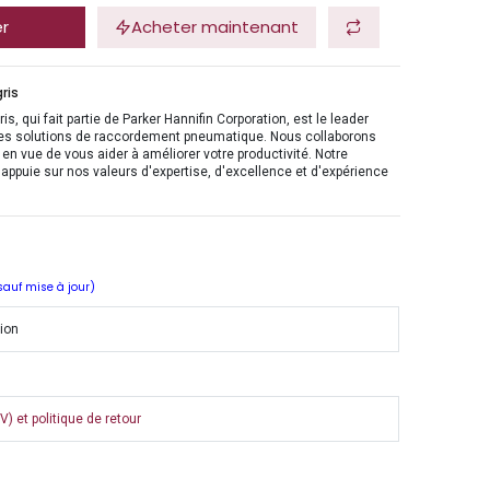
er
Acheter maintenant
ris
is, qui fait partie de Parker Hannifin Corporation, est le leader
es solutions de raccordement pneumatique. Nous collaborons
en vue de vous aider à améliorer votre productivité. Notre
'appuie sur nos valeurs d'expertise, d'excellence et d'expérience
 sauf mise à jour)
tion
) et politique de retour