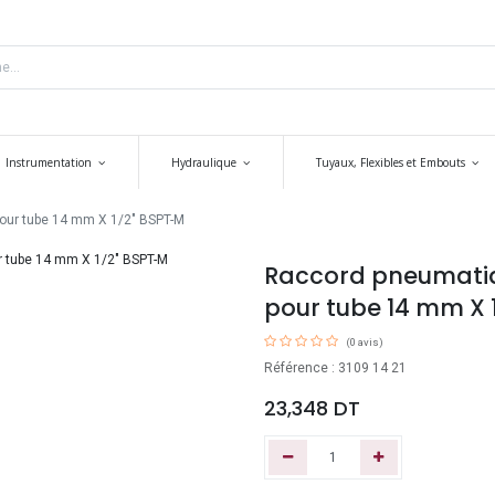
Instrumentation
Hydraulique
Tuyaux, Flexibles et Embouts
pour tube 14 mm X 1/2" BSPT-M
Raccord pneumatiqu
pour tube 14 mm X 
(0 avis)
Référence : 3109 14 21
23,348
DT