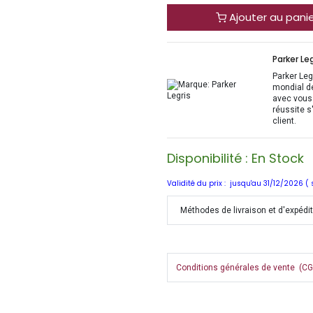
Ajouter au pani
Parker Leg
Parker Legr
mondial d
avec vous 
réussite s
client.
Disponibilité : En Stock
Validité du prix : jusqu'au 31/12/2026 (
Méthodes de livraison et d'expédi
Conditions générales de vente (CGV