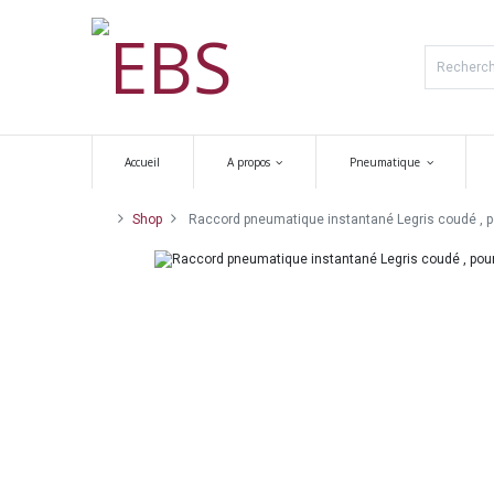
Accueil
A propos
Pneumatique
Shop
Raccord pneumatique instantané Legris coudé , 