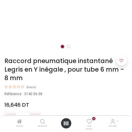
Raccord pneumatique instantané
Legris en Y inégale , pour tube 6 mm -
8 mm
(0 avis)
Référence : 3140 06 08
16,646
DT
0
Accueil
Recherche
Liste
Account
d'envies