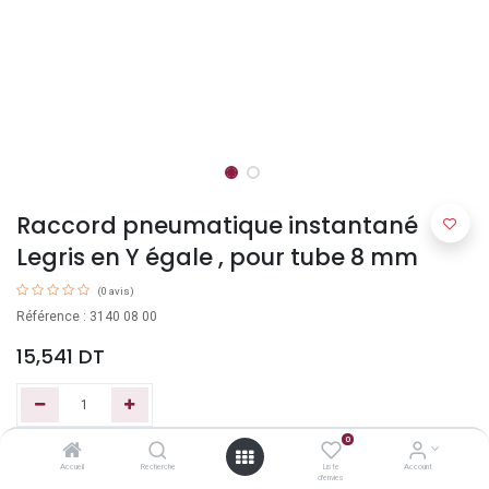
Raccord pneumatique instantané
Legris en Y égale , pour tube 8 mm
(0 avis)
Référence : 3140 08 00
15,541
DT
0
Ajouter au panier
Accueil
Recherche
Liste
Account
d'envies