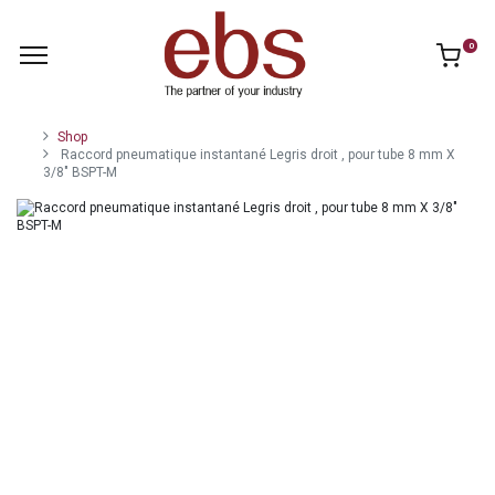
0
Shop
Raccord pneumatique instantané Legris droit , pour tube 8 mm X
3/8" BSPT-M