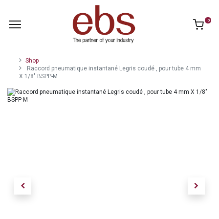
0
Shop
Raccord pneumatique instantané Legris coudé , pour tube 4 mm
X 1/8" BSPP-M