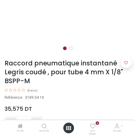
Raccord pneumatique instantané
Legris coudé , pour tube 4 mm X 1/8"
BSPP-M
(0 avis)
Référence : 3189 04 10
35,575
DT
0
Accueil
Recherche
Liste
Account
d'envies