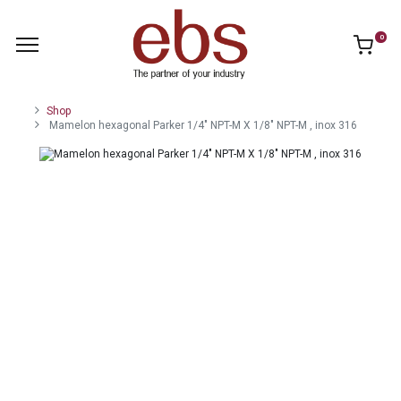
0
Shop
Mamelon hexagonal Parker 1/4" NPT-M X 1/8" NPT-M , inox 316