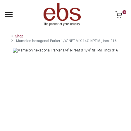
0
Shop
Mamelon hexagonal Parker 1/4" NPT-M X 1/4" NPT-M , inox 316