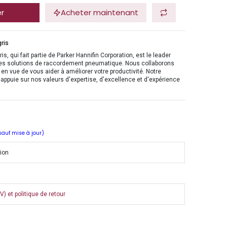
er
Acheter maintenant
ris
is, qui fait partie de Parker Hannifin Corporation, est le leader
es solutions de raccordement pneumatique. Nous collaborons
en vue de vous aider à améliorer votre productivité. Notre
'appuie sur nos valeurs d'expertise, d'excellence et d'expérience
 sauf mise à jour)
tion
) et politique de retour