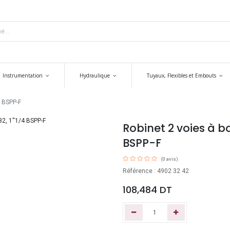
Instrumentation
Hydraulique
Tuyaux, Flexibles et Embouts
4 BSPP-F
Robinet 2 voies à b
BSPP-F
(0 avis)
Référence : 4902 32 42
108,484
DT