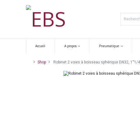
Accueil
A propos
Pneumatique
Shop
Robinet 2 voies à boisseau sphérique DN32, 1''1/