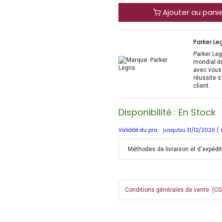
Ajouter au pani
Parker Leg
Parker Legr
mondial d
avec vous 
réussite s
client.
Disponibilité : En Stock
Validité du prix : jusqu'au 31/12/2026 (
Méthodes de livraison et d'expédi
Conditions générales de vente (CGV