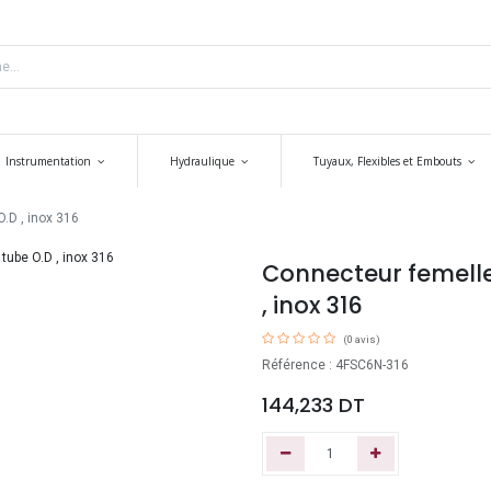
Instrumentation
Hydraulique
Tuyaux, Flexibles et Embouts
.D , inox 316
Connecteur femelle 
, inox 316
(0 avis)
Référence : 4FSC6N-316
144,233
DT