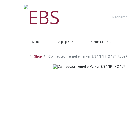
Accueil
A propos
Pneumatique
Shop
Connecteur femelle Parker 3/8" NPT-F X 1/4" tube O