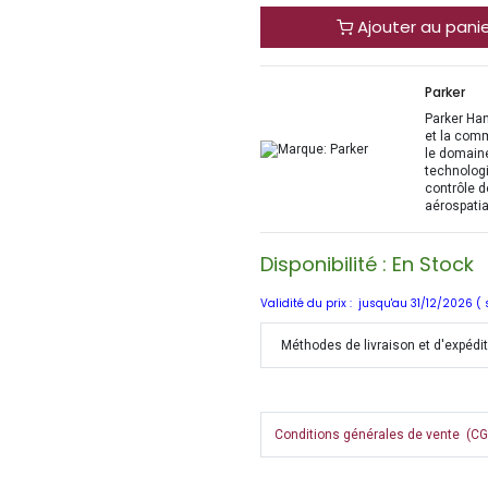
Ajouter au pani
Parker
Parker Han
et la com
le domaine
technologi
contrôle d
aérospatia
Disponibilité : En Stock
Validité du prix : jusqu'au 31/12/2026 (
Méthodes de livraison et d'expédi
Conditions générales de vente (CGV