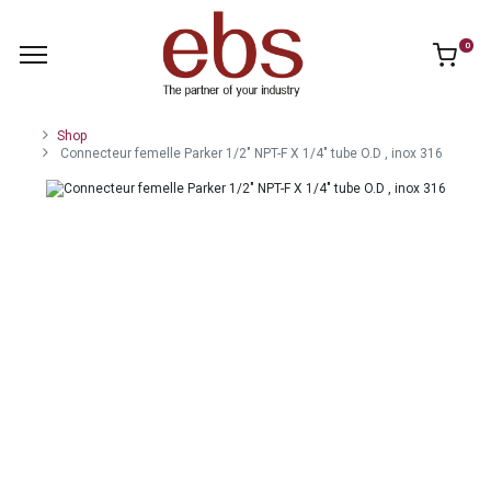
0
Shop
Connecteur femelle Parker 1/2" NPT-F X 1/4" tube O.D , inox 316