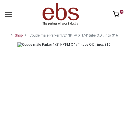
0
Shop
Coude mâle Parker 1/2" NPT-M X 1/4" tube O.D , inox 316