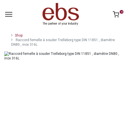
0
Shop
Raccord femelle à souder Trelleborg type DIN 11851 , diamètre
DN80 , inox 316L