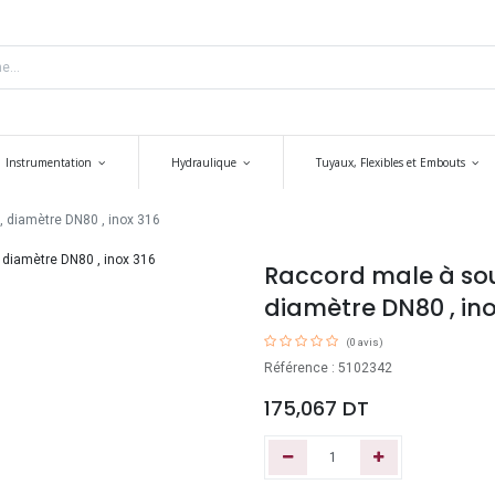
Instrumentation
Hydraulique
Tuyaux, Flexibles et Embouts
, diamètre DN80 , inox 316
Raccord male à soud
diamètre DN80 , ino
(0 avis)
Référence : 5102342
175,067
DT