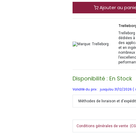
Ajouter au pani
Trellebor
Trelleborg
dédiées à 
des applic
et en ingé
nombreux s
l’excellen
performant
Disponibilité : En Stock
Validité du prix : jusqu'au 31/12/2026 (
Méthodes de livraison et d'expédi
Conditions générales de vente (CGV