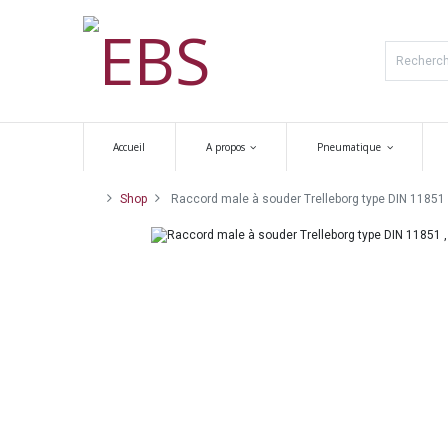
Accueil
A propos
Pneumatique
Shop
Raccord male à souder Trelleborg type DIN 11851 