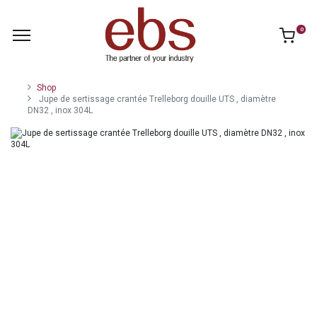
0
Shop
Jupe de sertissage crantée Trelleborg douille UTS , diamètre
DN32 , inox 304L