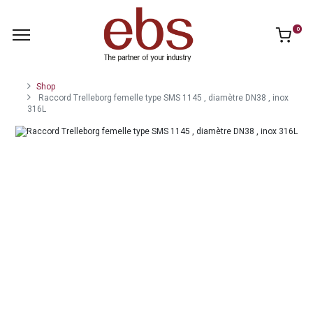
0
Shop
Raccord Trelleborg femelle type SMS 1145 , diamètre DN38 , inox
316L