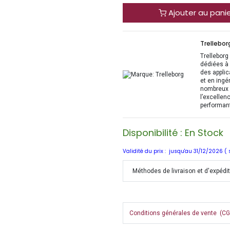
Ajouter au pani
Trellebor
Trelleborg
dédiées à 
des applic
et en ingé
nombreux s
l’excellen
performant
Disponibilité : En Stock
Validité du prix : jusqu'au 31/12/2026 (
Méthodes de livraison et d'expédi
Conditions générales de vente (CGV