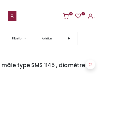
0
0
Filtration
Aviation
 mâle type SMS 1145 , diamètre