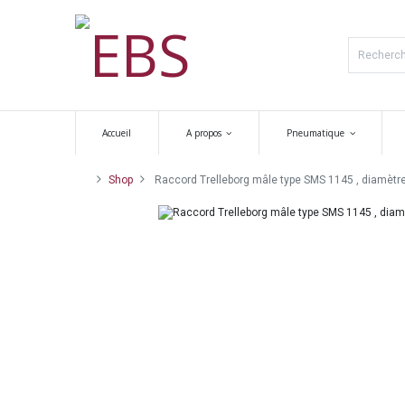
Accueil
A propos
Pneumatique
Shop
Raccord Trelleborg mâle type SMS 1145 , diamètre