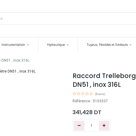
Instrumentation
Hydraulique
Tuyaux, Flexibles et Embouts
 DN51 , inox 316L
Raccord Trelleborg
DN51 , inox 316L
(0 avis)
Référence : 5103337
341,428
DT