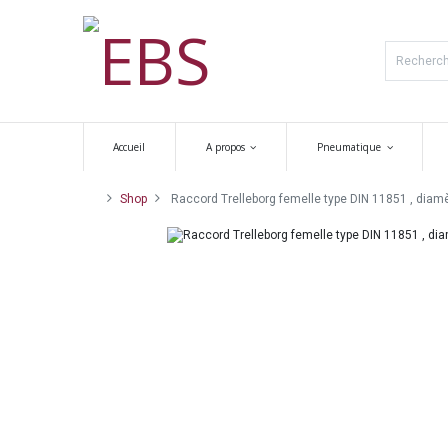
Accueil
A propos
Pneumatique
Shop
Raccord Trelleborg femelle type DIN 11851 , diamè