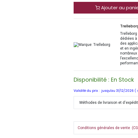
Ajouter au pani
Trellebor
Trelleborg
dédiées à 
des applic
et en ingé
nombreux s
l’excellen
performant
Disponibilité : En Stock
Validité du prix : jusqu'au 31/12/2026 (
Méthodes de livraison et d'expédi
Conditions générales de vente (CGV