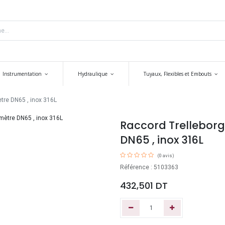
Instrumentation
Hydraulique
Tuyaux, Flexibles et Embouts
tre DN65 , inox 316L
Raccord Trelleborg 
DN65 , inox 316L
(0 avis)
Référence : 5103363
432,501
DT