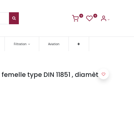
0
0
Filtration
Aviation
femelle type DIN 11851 , diamètre