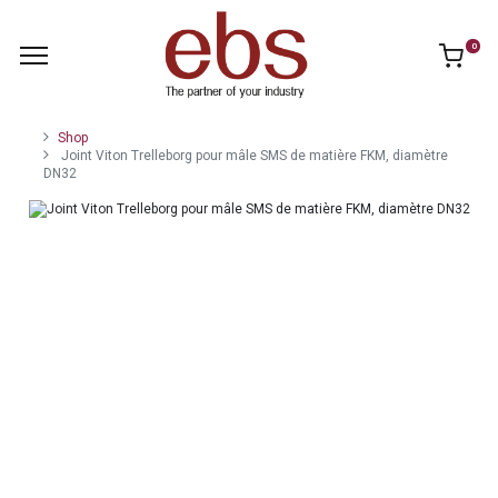
0
Shop
Joint Viton Trelleborg pour mâle SMS de matière FKM, diamètre
DN32