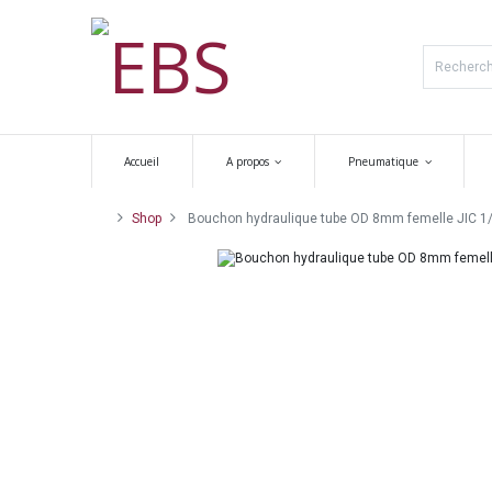
Accueil
A propos
Pneumatique
Shop
Bouchon hydraulique tube OD 8mm femelle JIC 1