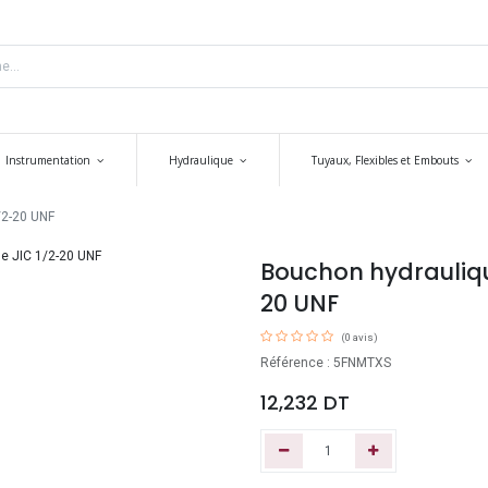
Instrumentation
Hydraulique
Tuyaux, Flexibles et Embouts
/2-20 UNF
Bouchon hydrauliqu
20 UNF
(0 avis)
Référence : 5FNMTXS
12,232
DT