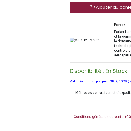
Ajouter au pani
Parker
Parker Han
et la com
le domaine
technologi
contrôle d
aérospatia
Disponibilité : En Stock
Validité du prix : jusqu'au 31/12/2026 (
Méthodes de livraison et d'expédi
Conditions générales de vente (CGV