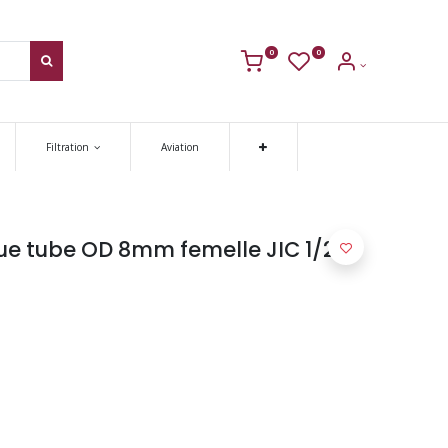
0
0
Filtration
Aviation
e tube OD 8mm femelle JIC 1/2-