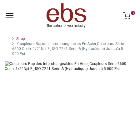
0
Shop
Coupleurs Rapides Interchangeables En Acier,Coupleurs Série
6600 Conn: 1/2” Npt F , ISO 7241 Série A (Hydraulique) Jusqu'à 5
000 Psi