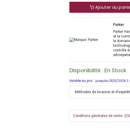
Ajouter au pani
Parker
Parker Han
et la com
le domaine
technologi
contrôle d
aérospatia
Disponibilité : En Stock
Validité du prix : jusqu'au 31/12/2026 (
Méthodes de livraison et d'expédi
Conditions générales de vente (CGV