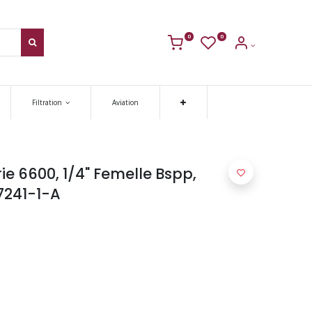
0
0
Filtration
Aviation
e 6600, 1/4" Femelle Bspp,
 7241-1-A