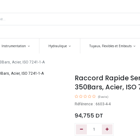
Instrumentation
Hydraulique
Tuyaux, Flexibles et Embouts
0Bars, Acier, ISO 7241-1-A
Raccord Rapide Seri
350Bars, Acier, ISO
(0 avis)
Référence : 6603-4-4
94,755
DT