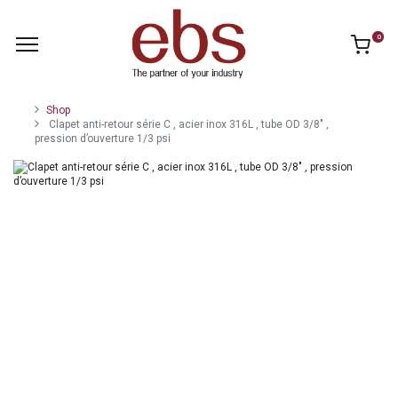
0
Shop
Clapet anti-retour série C , acier inox 316L , tube OD 3/8" ,
pression d’ouverture 1/3 psi