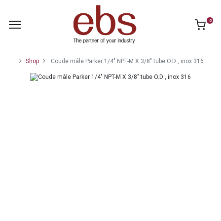
0
Shop
Coude mâle Parker 1/4" NPT-M X 3/8" tube O.D , inox 316