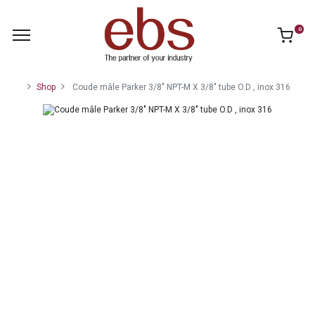
0
Shop
Coude mâle Parker 3/8" NPT-M X 3/8" tube O.D , inox 316