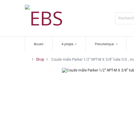
Accueil
A propos
Pneumatique
Shop
Coude mâle Parker 1/2" NPT-M X 3/8" tube O.D , in