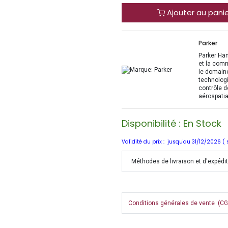
Ajouter au pani
Parker
Parker Han
et la com
le domaine
technologi
contrôle d
aérospatia
Disponibilité : En Stock
Validité du prix : jusqu'au 31/12/2026 (
Méthodes de livraison et d'expédi
Conditions générales de vente (CGV