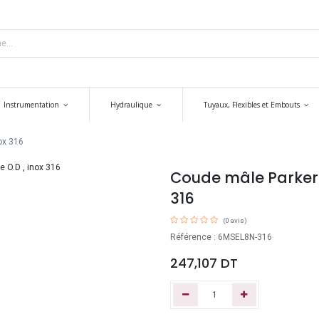
Instrumentation
Hydraulique
Tuyaux, Flexibles et Embouts
ox 316
Coude mâle Parker 1
316
(0 avis)
Référence : 6MSEL8N-316
247,107
DT