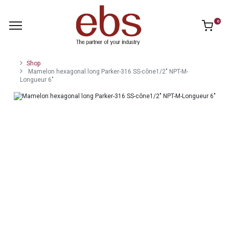
0
Shop
Mamelon hexagonal long Parker-316 SS-cône1/2" NPT-M-
Longueur 6"