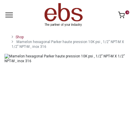
0
Shop
Mamelon hexagonal Parker haute pression 10K psi , 1/2" NPT-M X
1/2" NPT-M , inox 316