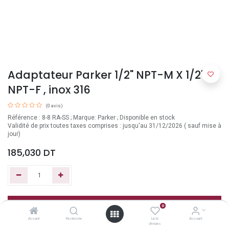
Adaptateur Parker 1/2" NPT-M X 1/2"
NPT-F , inox 316
(0 avis)
Référence : 8-8 RA-SS ; Marque: Parker ; Disponible en stock
Validité de prix toutes taxes comprises : jusqu'au 31/12/2026 ( sauf mise à
jour)
185,030
DT
Ajouter au panier
0
Accueil
Recherche
Liste
Account
d'envies