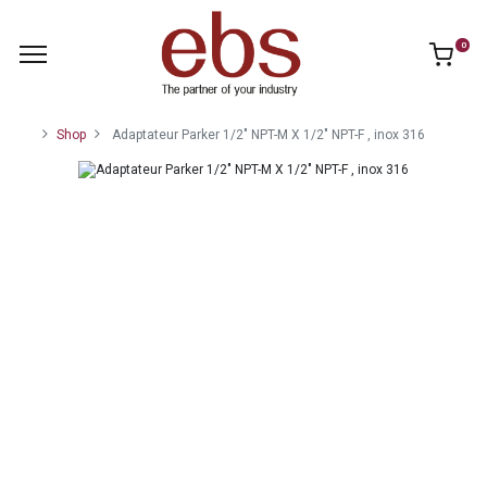
0
Shop
Adaptateur Parker 1/2" NPT-M X 1/2" NPT-F , inox 316