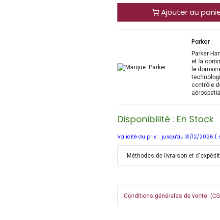
Ajouter au pani
Parker
Parker Han
et la com
le domaine
technologi
contrôle d
aérospatia
Disponibilité : En Stock
Validité du prix : jusqu'au 31/12/2026 (
Méthodes de livraison et d'expédi
Conditions générales de vente (CGV