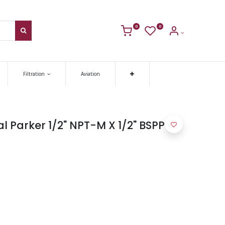
0
0
Filtration
Aviation
 Parker 1/2" NPT-M X 1/2" BSPP-M