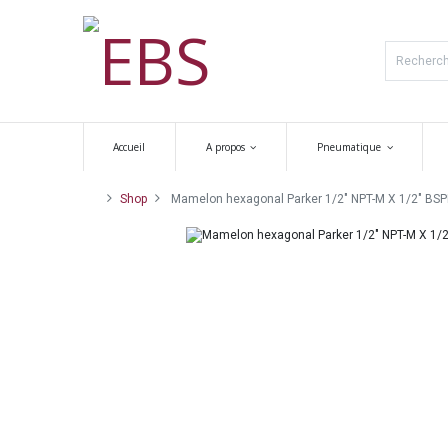
Accueil
A propos
Pneumatique
Shop
Mamelon hexagonal Parker 1/2" NPT-M X 1/2" BSPP