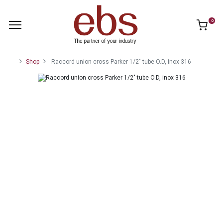
0
Shop
Raccord union cross Parker 1/2" tube O.D, inox 316