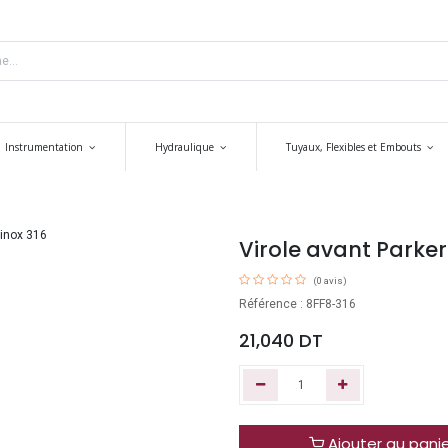
Instrumentation
Hydraulique
Tuyaux, Flexibles et Embouts
Virole avant Parker 
(0 avis)
Référence : 8FF8-316
21,040
DT
Ajouter au pani