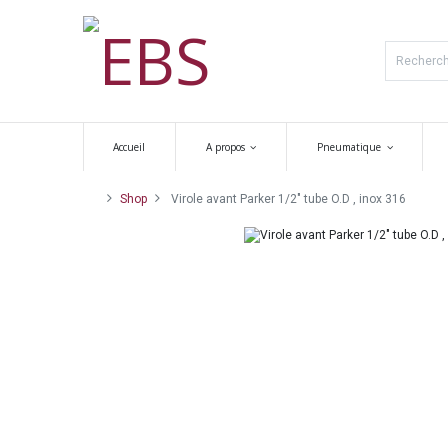
Accueil
A propos
Pneumatique
Shop
Virole avant Parker 1/2" tube O.D , inox 316