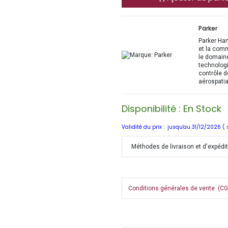
Parker
Parker Han
et la com
le domaine
technologi
contrôle d
aérospatia
Disponibilité : En Stock
Validité du prix : jusqu'au 31/12/2026 (
Méthodes de livraison et d'expédi
Conditions générales de vente (CGV