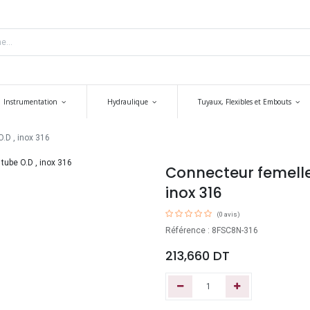
Instrumentation
Hydraulique
Tuyaux, Flexibles et Embouts
.D , inox 316
Connecteur femelle 
inox 316
(0 avis)
Référence : 8FSC8N-316
213,660
DT