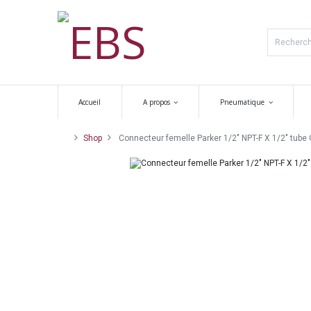
Accueil
A propos
Pneumatique
Shop
Connecteur femelle Parker 1/2" NPT-F X 1/2" tube O