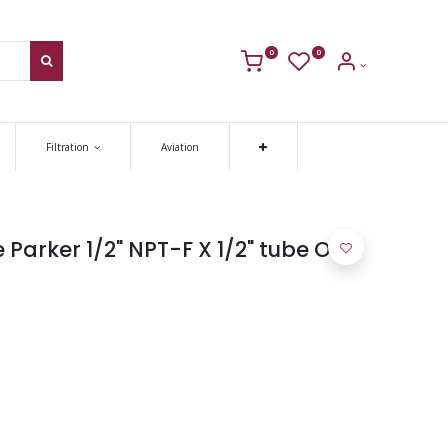
0
0
Filtration
Aviation
Parker 1/2" NPT-F X 1/2" tube O.D ,