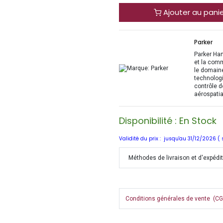
Ajouter au pani
Parker
Parker Han
et la com
le domaine
technologi
contrôle d
aérospatia
Disponibilité : En Stock
Validité du prix : jusqu'au 31/12/2026 (
Méthodes de livraison et d'expédi
Conditions générales de vente (CGV