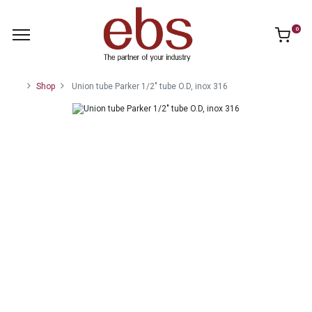
0
Shop
Union tube Parker 1/2" tube O.D, inox 316