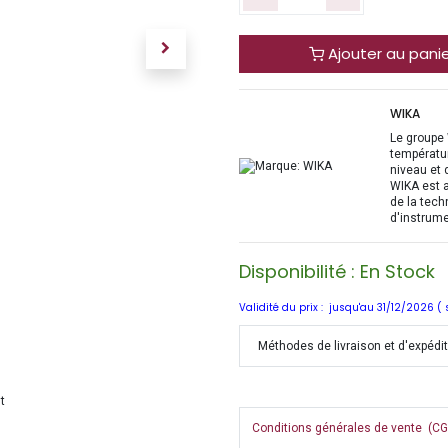
Ajouter au pani
WIKA
Le groupe 
températur
niveau et 
WIKA est a
de la tech
d'instrume
Disponibilité : En Stock
Validité du prix : jusqu'au 31/12/2026 (
Méthodes de livraison et d'expédi
Conditions générales de vente (CGV