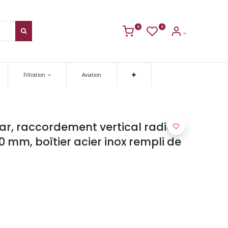
0
0
Filtration
Aviation
, raccordement vertical radial
0 mm, boîtier acier inox rempli de