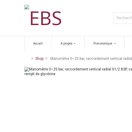
Accueil
A propos
Pneumatique
Shop
Manomètre 0–25 bar, raccordement vertical radial 