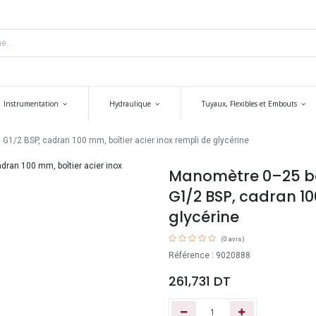
Instrumentation
Hydraulique
Tuyaux, Flexibles et Embouts
G1/2 BSP, cadran 100 mm, boîtier acier inox rempli de glycérine
Manomètre 0–25 bar
G1/2 BSP, cadran 10
glycérine
(0 avis)
Référence : 9020888
261,731
DT