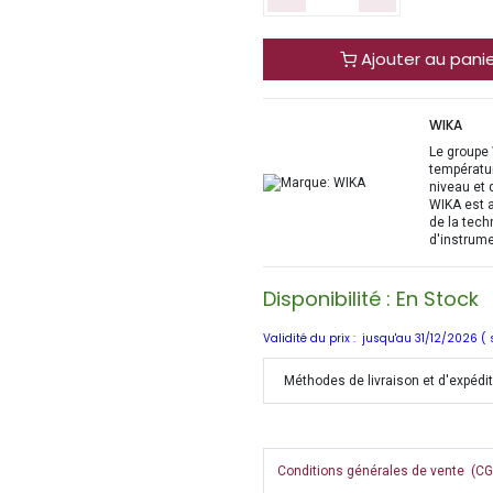
Ajouter au pani
WIKA
Le groupe 
températur
niveau et 
WIKA est a
de la tech
d'instrume
Disponibilité : En Stock
Validité du prix : jusqu'au 31/12/2026 (
Méthodes de livraison et d'expédi
Conditions générales de vente (CGV