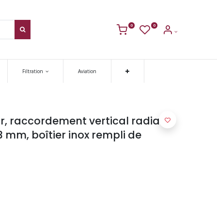
0
0
Filtration
Aviation
 raccordement vertical radial
 mm, boîtier inox rempli de