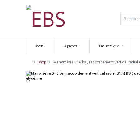
Accueil
A propos
Pneumatique
Shop
Manomètre 0–6 bar, raccordement vertical radial G