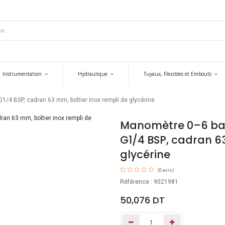
Instrumentation
Hydraulique
Tuyaux, Flexibles et Embouts
1/4 BSP, cadran 63 mm, boîtier inox rempli de glycérine
Manomètre 0–6 bar,
G1/4 BSP, cadran 63
glycérine
(0 avis)
Référence : 9021981
50,076
DT