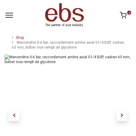
0
Shop
Manomètre 0-6 bar, raccordement arrière axial G1/4 BSP, cadran
63 mm, boîtier inox rempli de glycérine