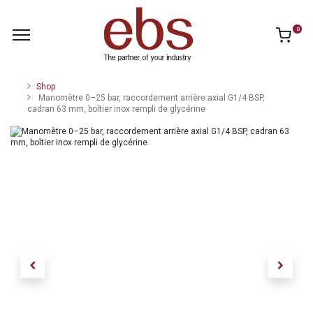
0
Shop
Manomètre 0–25 bar, raccordement arrière axial G1/4 BSP,
cadran 63 mm, boîtier inox rempli de glycérine