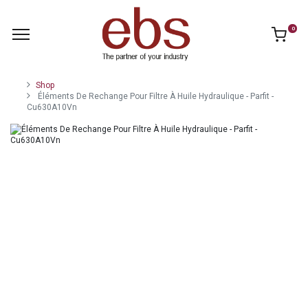
0
Shop
Éléments De Rechange Pour Filtre À Huile Hydraulique - Parfit -
Cu630A10Vn