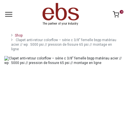
0
Shop
Clapet anti-retour colorflow – série c 3/8" femelle bspp matériau
acier // wp : 5000 psi // pression de fissure 65 psi // montage en
ligne