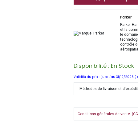
Parker
Parker Han
et la com
le domaine
technologi
contrôle d
aérospatia
Disponibilité : En Stock
Validité du prix : jusqu'au 31/12/2026 (
Méthodes de livraison et d'expédi
Conditions générales de vente (CGV