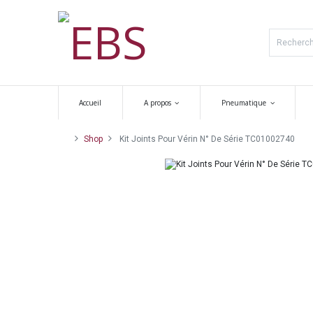
Accueil
A propos
Pneumatique
Shop
Kit Joints Pour Vérin N° De Série TC01002740