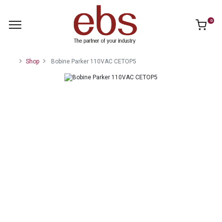
0
Shop
Bobine Parker 110VAC CETOP5