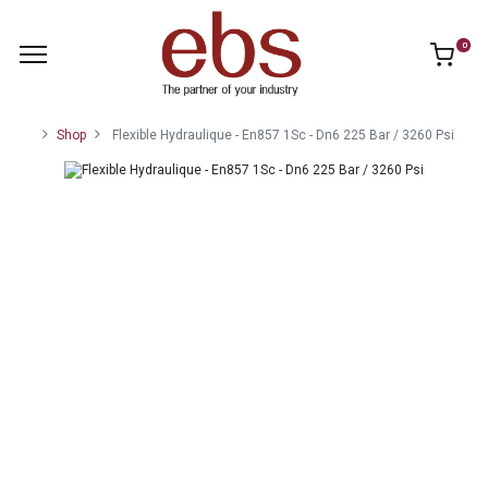
0
Shop
Flexible Hydraulique - En857 1Sc - Dn6 225 Bar / 3260 Psi