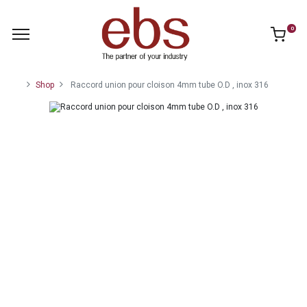
0
Shop
Raccord union pour cloison 4mm tube O.D , inox 316