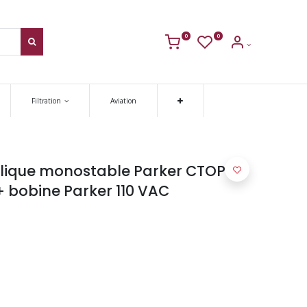
0
0
Filtration
Aviation
ulique monostable Parker CTOP3 3
 bobine Parker 110 VAC