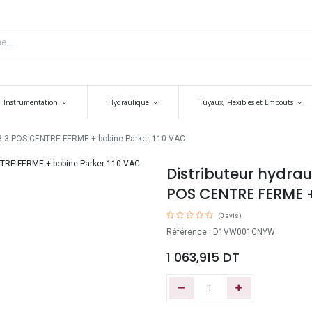
Instrumentation
Hydraulique
Tuyaux, Flexibles et Embouts
P3 3 POS CENTRE FERME + bobine Parker 110 VAC
Distributeur hydra
POS CENTRE FERME +
(0 avis)
Référence : D1VW001CNYW
1 063,915
DT