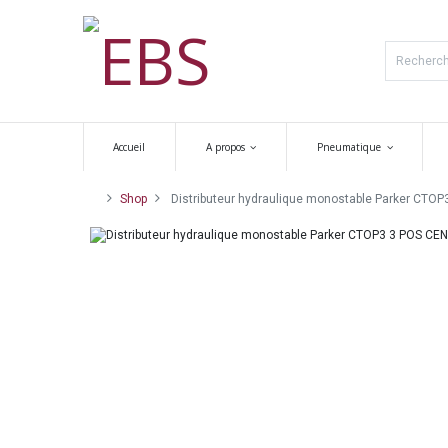
Accueil
A propos
Pneumatique
Shop
Distributeur hydraulique monostable Parker CTO