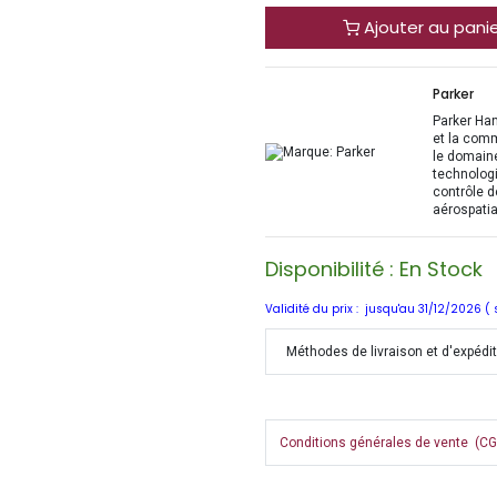
Ajouter au pani
Parker
Parker Han
et la com
le domaine
technologi
contrôle d
aérospatia
Disponibilité : En Stock
Validité du prix : jusqu'au 31/12/2026 (
Méthodes de livraison et d'expédi
Conditions générales de vente (CGV