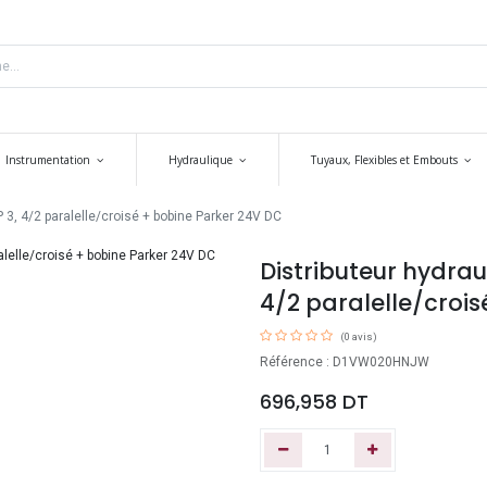
Instrumentation
Hydraulique
Tuyaux, Flexibles et Embouts
3, 4/2 paralelle/croisé + bobine Parker 24V DC
Distributeur hydra
4/2 paralelle/croi
(0 avis)
Référence : D1VW020HNJW
696,958
DT