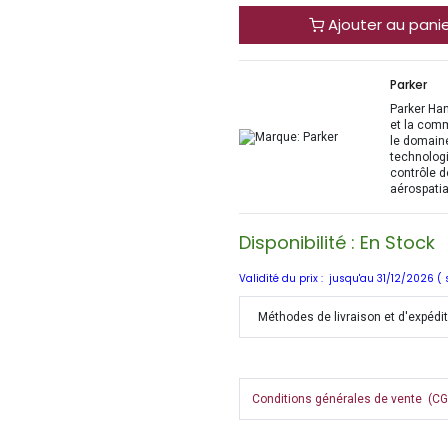
Ajouter au pani
Parker
Parker Han
et la com
le domaine
technologi
contrôle d
aérospatia
Disponibilité : En Stock
Validité du prix : jusqu'au 31/12/2026 (
Méthodes de livraison et d'expédi
Conditions générales de vente (CGV