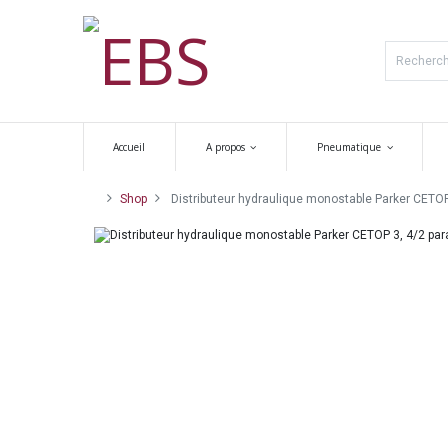
Accueil
A propos
Pneumatique
Shop
Distributeur hydraulique monostable Parker CETOP 