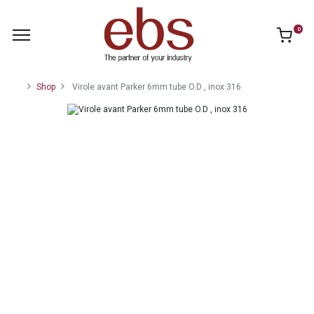
0
Shop
Virole avant Parker 6mm tube O.D , inox 316