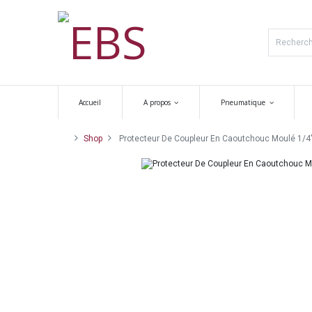
Accueil
A propos
Pneumatique
Shop
Protecteur De Coupleur En Caoutchouc Moulé 1/4"