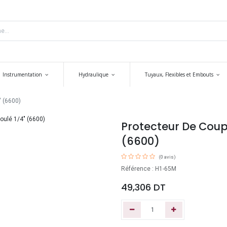
Instrumentation
Hydraulique
Tuyaux, Flexibles et Embouts
 (6600)
Protecteur De Coup
(6600)
(0 avis)
Référence : H1-65M
49,306
DT