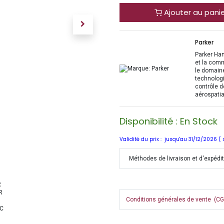
Ajouter au pani
Parker
Parker Han
et la com
le domaine
technologi
contrôle d
aérospatia
Disponibilité : En Stock
Validité du prix : jusqu'au 31/12/2026 (
Méthodes de livraison et d'expédi
Conditions générales de vente (CGV