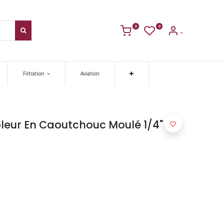
0
0
Filtration
Aviation
leur En Caoutchouc Moulé 1/4"